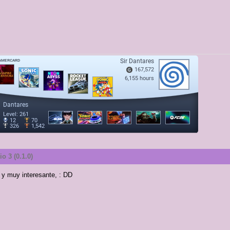
o 3 (0.1.0)
 y muy interesante, : DD