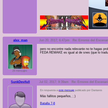
alex_man
Jun 20, 2017; 6:47pm
Re: Errores del Escenari
pero no encontre nada relevante no te hagas pro
FEDA REMAKE es igual al de snes (que lo tradujer
26 mensajes
SunkDevifull
Jul 02, 2017; 9:39am
Re: Errores del Escenario
En respuesta a
este mensaje
publicado por Dantares
Más fallitos pequeños, ; )
Batalla 7-8