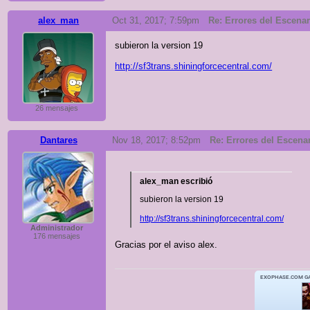
alex_man
Oct 31, 2017; 7:59pm
Re: Errores del Escenari
subieron la version 19
http://sf3trans.shiningforcecentral.com/
26 mensajes
Dantares
Nov 18, 2017; 8:52pm
Re: Errores del Escenari
alex_man escribió
subieron la version 19
http://sf3trans.shiningforcecentral.com/
Administrador
176 mensajes
Gracias por el aviso alex.