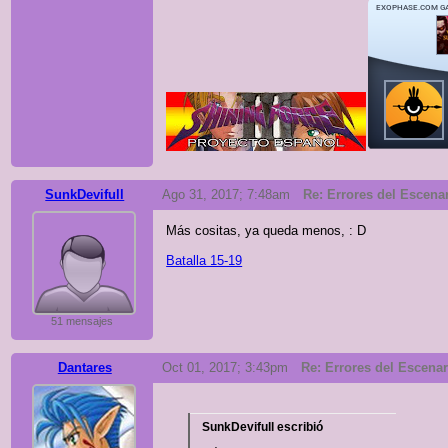
SunkDevifull
Ago 31, 2017; 7:48am
Re: Errores del Escenari
Más cositas, ya queda menos, : D
Batalla 15-19
51 mensajes
Dantares
Oct 01, 2017; 3:43pm
Re: Errores del Escenari
SunkDevifull escribió