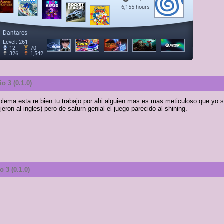
o 3 (0.1.0)
blema esta re bien tu trabajo por ahi alguien mas es mas meticuloso que yo s
on al ingles) pero de saturn genial el juego parecido al shining.
 3 (0.1.0)