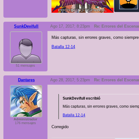
SunkDevifull
Ago 17, 2017; 8:23pm
Re: Errores del Escenari
Más capturas, sin errores graves, como siempre
Batalla 12-14
51 mensajes
Dantares
Ago 28, 2017; 5:23pm
Re: Errores del Escenari
SunkDevifull escribió
Más capturas, sin errores graves, como siem
Batalla 12-14
Administrador
176 mensajes
Corregido