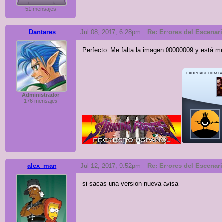
51 mensajes
Dantares
Jul 08, 2017; 6:28pm
Re: Errores del Escenario
Perfecto. Me falta la imagen 00000009 y está m
Administrador
176 mensajes
alex_man
Jul 12, 2017; 9:52pm
Re: Errores del Escenario
si sacas una version nueva avisa