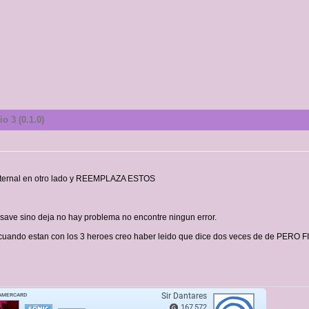
o 3 (0.1.0)
 internal en otro lado y REEMPLAZA ESTOS
i save sino deja no hay problema no encontre ningun error.
ul cuando estan con los 3 heroes creo haber leido que dice dos veces de de PER