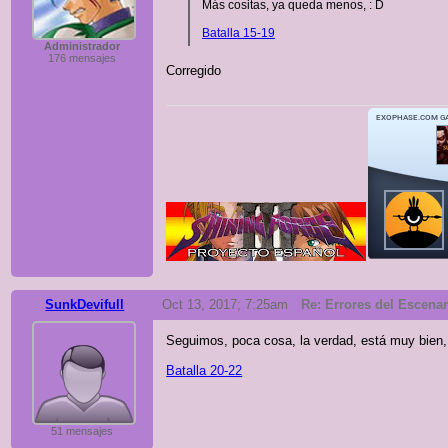
Más cositas, ya queda menos, : D
Batalla 15-19
Administrador
176 mensajes
Corregido
SunkDevifull
Oct 13, 2017; 7:25am
Re: Errores del Escenari
Seguimos, poca cosa, la verdad, está muy bien,
Batalla 20-22
51 mensajes