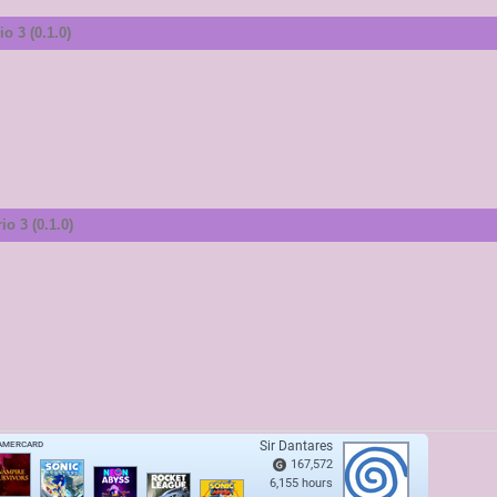
o 3 (0.1.0)
o 3 (0.1.0)