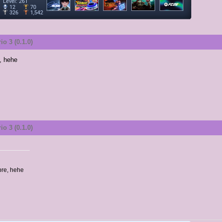
o 3 (0.1.0)
, hehe
o 3 (0.1.0)
pre, hehe