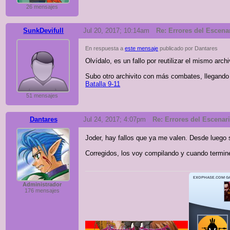
26 mensajes
SunkDevifull
Jul 20, 2017; 10:14am
Re: Errores del Escenar
En respuesta a
este mensaje
publicado por Dantares
Olvídalo, es un fallo por reutilizar el mismo arch
Subo otro archivito con más combates, llegando y
Batalla 9-11
51 mensajes
Dantares
Jul 24, 2017; 4:07pm
Re: Errores del Escenario
Joder, hay fallos que ya me valen. Desde luego s
Corregidos, los voy compilando y cuando termine
Administrador
176 mensajes