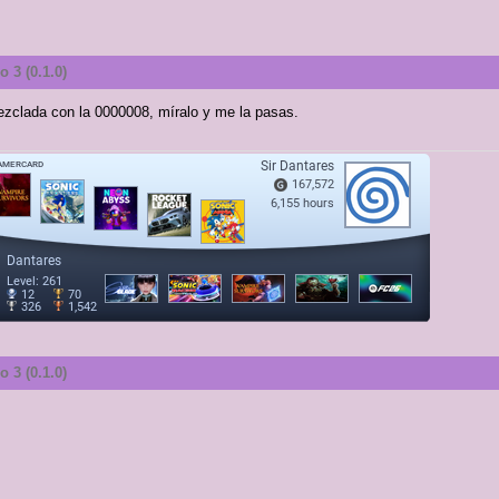
 3 (0.1.0)
ezclada con la 0000008, míralo y me la pasas.
 3 (0.1.0)